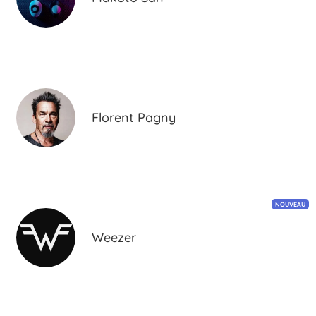
Florent Pagny
NOUVEAU
Weezer