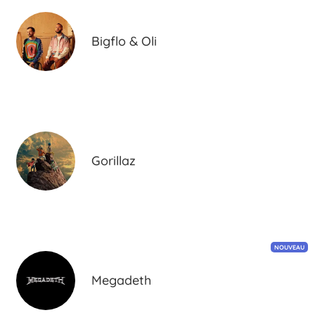
Bigflo & Oli
Gorillaz
NOUVEAU
Megadeth