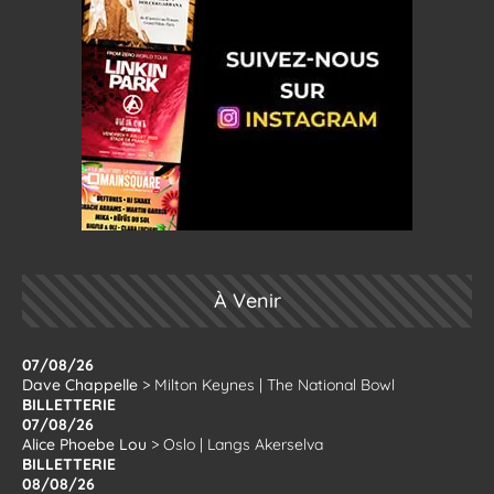
À Venir
07/08/26
Dave Chappelle
>
Milton Keynes
|
The National Bowl
BILLETTERIE
07/08/26
Alice Phoebe Lou
>
Oslo
|
Langs Akerselva
BILLETTERIE
08/08/26