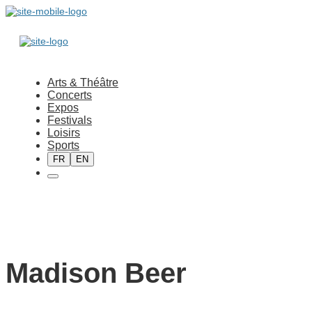
Arts & Théâtre
Concerts
Expos
Festivals
Loisirs
Sports
FR
EN
Madison Beer