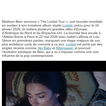
Madison Beer annonce « The Locket Tour », une tournée mondiale
en soutien à son troisième album studio
Locket
, prévu pour le 16
janvier 2026, et visitera plusieurs grandes villes d’Europe,
d’Amérique du Nord et du Royaume-Uni. La tournée fera escale à
l’Adidas Arena à Paris le 22 mai 2026 avec Isabel LaRosa et Lulu
Simon en premières parties, marquant une étape majeure de son
plus ambitieux cycle de concerts à ce jour.
Locket
est porté par des
singles récents comme
Yes Baby
et
Bittersweet
, et poursuit
l’évolution artistique de Beer, qui a su s’imposer comme une voix
influente de la pop contemporaine.