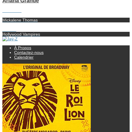
Ariana Grande
Précédent
Mickalene Thomas
Suivant
Hollywood Vampires
À Propos
Contactez-nous
Calendrier