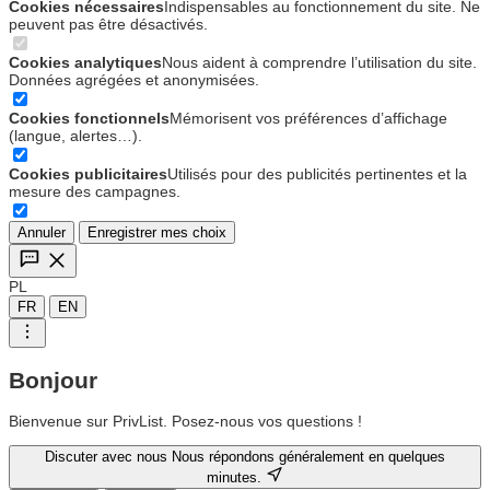
Cookies nécessaires
Indispensables au fonctionnement du site. Ne
peuvent pas être désactivés.
Cookies analytiques
Nous aident à comprendre l’utilisation du site.
Données agrégées et anonymisées.
Cookies fonctionnels
Mémorisent vos préférences d’affichage
(langue, alertes…).
Cookies publicitaires
Utilisés pour des publicités pertinentes et la
mesure des campagnes.
Annuler
Enregistrer mes choix
PL
FR
EN
Bonjour
Bienvenue sur PrivList. Posez-nous vos questions !
Discuter avec nous
Nous répondons généralement en quelques
minutes.