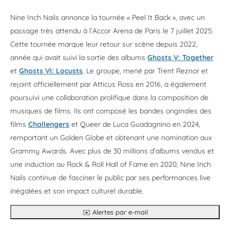
Nine Inch Nails annonce la tournée « Peel It Back », avec un
passage très attendu à l’Accor Arena de Paris le 7 juillet 2025.
Cette tournée marque leur retour sur scène depuis 2022,
année qui avait suivi la sortie des albums
Ghosts V: Together
et
Ghosts VI: Locusts
. Le groupe, mené par Trent Reznor et
rejoint officiellement par Atticus Ross en 2016, a également
poursuivi une collaboration prolifique dans la composition de
musiques de films. Ils ont composé les bandes originales des
films
Challengers
et Queer de Luca Guadagnino en 2024,
remportant un Golden Globe et obtenant une nomination aux
Grammy Awards. Avec plus de 30 millions d’albums vendus et
une induction au Rock & Roll Hall of Fame en 2020, Nine Inch
Nails continue de fasciner le public par ses performances live
inégalées et son impact culturel durable.
✉️ Alertes par e-mail