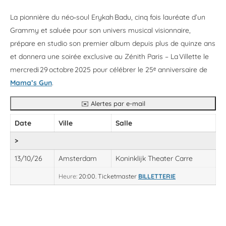
La pionnière du néo‑soul Erykah Badu, cinq fois lauréate d’un
Grammy et saluée pour son univers musical visionnaire,
prépare en studio son premier album depuis plus de quinze ans
et donnera une soirée exclusive au Zénith Paris – La Villette le
mercredi 29 octobre 2025 pour célébrer le 25ᵉ anniversaire de
Mama’s Gun
.
✉️ Alertes par e-mail
Date
Ville
Salle
>
13/10/26
Amsterdam
Koninklijk Theater Carre
Heure:
20:00.
Ticketmaster
BILLETTERIE