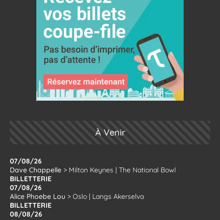
À Venir
07/08/26
Dave Chappelle
>
Milton Keynes
|
The National Bowl
BILLETTERIE
07/08/26
Alice Phoebe Lou
>
Oslo
|
Langs Akerselva
BILLETTERIE
08/08/26