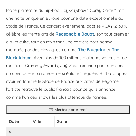
Icône planétaire du hip-hop, Jaÿ-Z (Shawn Corey Carter) fait
une halte unique en Europe pour une date exceptionnelle au
Stade de France. Ce concert événement, baptisé « JAŸ-Z 30 »,
célèbre les trente ans de
Reasonable Doubt
, son tout premier
album culte, tout en revisitant une carrière hors norme
marquée par des classiques comme
The Blueprint
et
The
Black Album
. Avec plus de 100 millions d’albums vendus et de
multiples Grammy Awards, Jaÿ-Z est reconnu pour son sens
du spectacle et sa présence scénique inégalée. Huit ans après
avoir enflammé le Stade de France aux côtés de Beyoncé,
l’artiste retrouve le public français pour ce qui s’annonce
comme l’un des shows les plus attendus de l’année.
✉️ Alertes par e-mail
Date
Ville
Salle
>