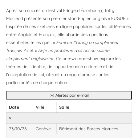
Après son succès au festival Fringe d’Édimbourg, Tatty
Macleod présente son premier stand-up en anglais « FUGUE ».
Inspirée de ses sketches en ligne populaires sur les différences
entre Anglais et Français, elle aborde des questions
essentielles telles que : «
Est-il un f*ckboy ou simplement
français ?
» et «
Ai-je un problème d’alcool ou suis-je
simplement anglaise ?
« . Ce one-woman-show explore les
thèmes de l’identité, de l’appartenance culturelle et de
l’acceptation de soi, offrant un regard amusé sur les
particularités de chaque nation.
✉️ Alertes par e-mail
Date
Ville
Salle
>
23/10/26
Genève
Bâtiment des Forces Motrices