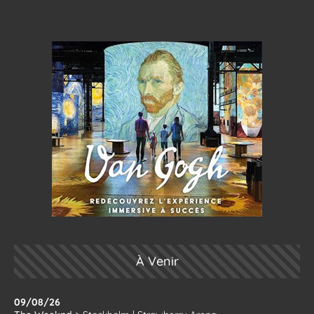
À Venir
09/08/26